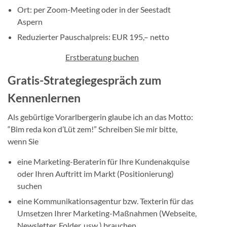
Ort: per Zoom-Meeting oder in der Seestadt
Aspern
Reduzierter Pauschalpreis: EUR 195,– netto
Erstberatung buchen
Gratis-Strategiegespräch zum
Kennenlernen
Als gebürtige Vorarlbergerin glaube ich an das Motto:
“Bim reda kon d’Lüt zem!” Schreiben Sie mir bitte,
wenn Sie
eine Marketing-Beraterin für Ihre Kundenakquise
oder Ihren Auftritt im Markt (Positionierung)
suchen
eine Kommunikationsagentur bzw. Texterin für das
Umsetzen Ihrer Marketing-Maßnahmen (Webseite,
Newsletter, Folder, usw.) brauchen